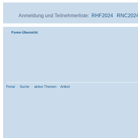
Anmeldung und Teilnehmerliste:
RHF2024
RNC202
Foren-Übersicht
Portal
·
Suche
·
aktive Themen
·
Artikel