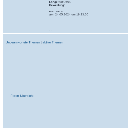
Länge:
00:06:09
Bewertung:
von:
webo
am:
24.05.2024 um 19:23.00
· ·
Unbeantwortete Themen
|
aktive Themen
Foren-Übersicht