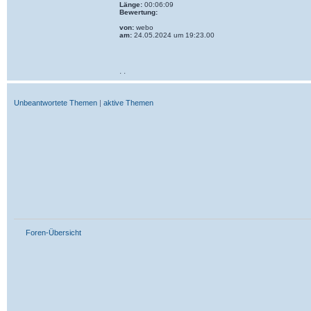
Länge:
00:06:09
Bewertung:
von:
webo
am:
24.05.2024 um 19:23.00
· ·
Unbeantwortete Themen
|
aktive Themen
Foren-Übersicht