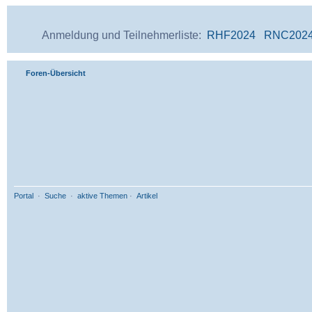
Anmeldung und Teilnehmerliste:
RHF2024
RNC202
Foren-Übersicht
Portal
·
Suche
·
aktive Themen
·
Artikel