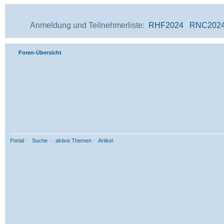
Anmeldung und Teilnehmerliste:
RHF2024
RNC202
Foren-Übersicht
Portal
·
Suche
·
aktive Themen
·
Artikel