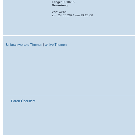
Länge:
00:06:09
Bewertung:
von:
webo
am:
24.05.2024 um 19:23.00
· ·
Unbeantwortete Themen
|
aktive Themen
Foren-Übersicht