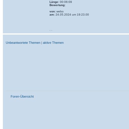
Länge:
00:06:09
Bewertung:
von:
webo
am:
24.05.2024 um 19:23.00
· ·
Unbeantwortete Themen
|
aktive Themen
Foren-Übersicht