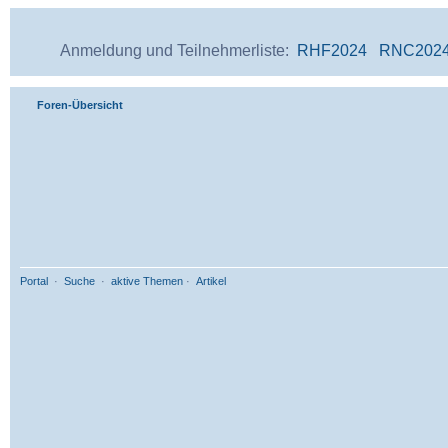
Anmeldung und Teilnehmerliste:
RHF2024
RNC202
Foren-Übersicht
Portal
·
Suche
·
aktive Themen
·
Artikel